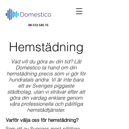
08-512 545 15
Hemstädning
Vad vill du göra av din tid? Låt
Domestico ta hand om din
hemstädning precis som vi gör för
hundratals andra. Vi är inte bara
ett av Sveriges piggaste
städbolag, utan vi strävar efter att
göra din vardag enklare genom
våra professionella och pålitliga
hemstädtjänster.
Varför välja oss för hemstädning?
Som ett av Sveriges mest pålitliga