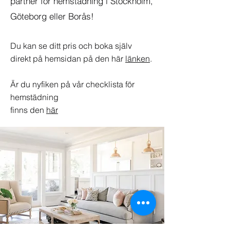
partner för hemstädning i Stockholm,
Göteborg eller Borås!
Du kan se ditt pris och boka själv
direkt på hemsidan på den här
länken
.
Är du nyfiken på vår checklista för
hemstädning
finns den
här