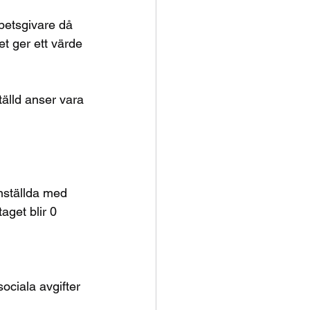
betsgivare då 
t ger ett värde 
tälld anser vara 