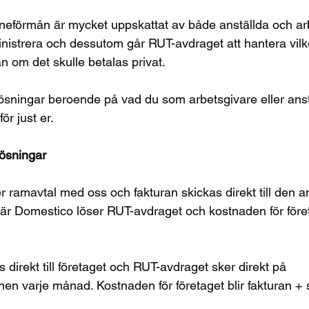
eförmån är mycket uppskattat av både anställda och ar
inistrera och dessutom går RUT-avdraget att hantera vilke
 om det skulle betalas privat.
 lösningar beroende på vad du som arbetsgivare eller ans
r just er. 
lösningar