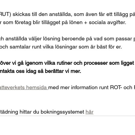
 RUT) skickas till den anställda, som även får ett tillägg p
r som företag blir tillägget på lönen + sociala avgifter.
ch anställda väljer lösning beroende på vad som passar 
ch samtalar runt vilka lösningar som är bäst för er. 
över vi gå igenom vilka rutiner och processer som ligget ti
takta oss idag så berättar vi mer.
tteverkets hemsida 
med mer information runt ROT- och
tädning hittar du bokningssystemet 
här