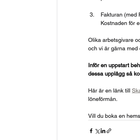
 3.	Fakturan (med
 	Kostnaden för e
Olika arbetsgivare o
och vi är gärna med o
Inför en uppstart beh
dessa upplägg så kon
Här är en länk till 
Ska
löneförmån.
Vill du boka en hems