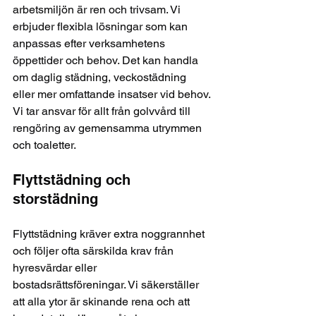
arbetsmiljön är ren och trivsam. Vi 
erbjuder flexibla lösningar som kan 
anpassas efter verksamhetens 
öppettider och behov. Det kan handla 
om daglig städning, veckostädning 
eller mer omfattande insatser vid behov. 
Vi tar ansvar för allt från golvvård till 
rengöring av gemensamma utrymmen 
och toaletter.
Flyttstädning och 
storstädning
Flyttstädning kräver extra noggrannhet 
och följer ofta särskilda krav från 
hyresvärdar eller 
bostadsrättsföreningar. Vi säkerställer 
att alla ytor är skinande rena och att 