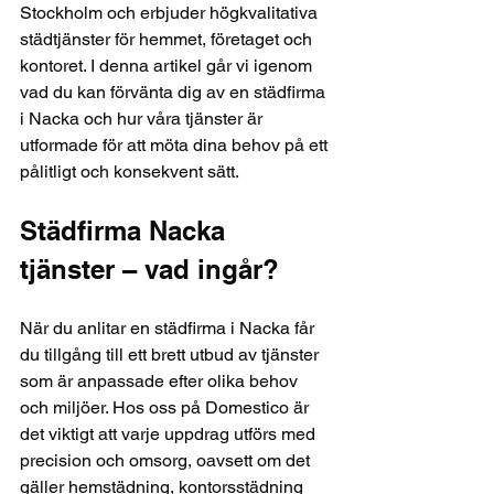
Stockholm och erbjuder högkvalitativa 
städtjänster för hemmet, företaget och 
kontoret. I denna artikel går vi igenom 
vad du kan förvänta dig av en städfirma 
i Nacka och hur våra tjänster är 
utformade för att möta dina behov på ett 
pålitligt och konsekvent sätt.
Städfirma Nacka 
tjänster – vad ingår?
När du anlitar en städfirma i Nacka får 
du tillgång till ett brett utbud av tjänster 
som är anpassade efter olika behov 
och miljöer. Hos oss på Domestico är 
det viktigt att varje uppdrag utförs med 
precision och omsorg, oavsett om det 
gäller hemstädning, kontorsstädning 