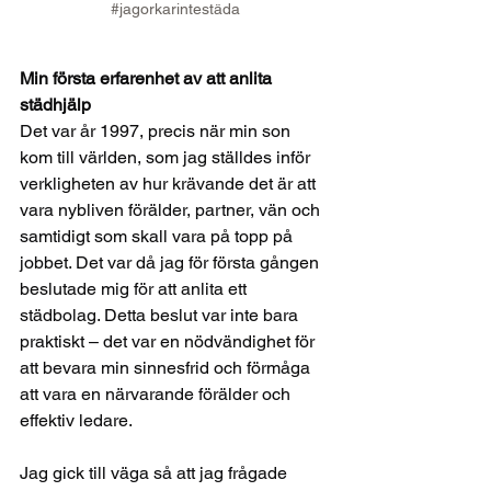
#jagorkarintestäda
Min första erfarenhet av att anlita 
städhjälp
Det var år 1997, precis när min son 
kom till världen, som jag ställdes inför 
verkligheten av hur krävande det är att 
vara nybliven förälder, partner, vän och 
samtidigt som skall vara på topp på 
jobbet. Det var då jag för första gången 
beslutade mig för att anlita ett 
städbolag. Detta beslut var inte bara 
praktiskt – det var en nödvändighet för 
att bevara min sinnesfrid och förmåga 
att vara en närvarande förälder och 
effektiv ledare.
Jag gick till väga så att jag frågade 