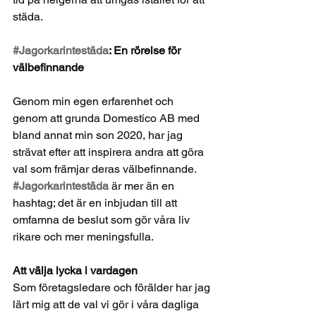
städa.
#Jagorkarintestäda
: En rörelse för 
välbefinnande
Genom min egen erfarenhet och 
genom att grunda Domestico AB med 
bland annat min son 2020, har jag 
strävat efter att inspirera andra att göra 
val som främjar deras välbefinnande. 
#Jagorkarintestäda
 är mer än en 
hashtag; det är en inbjudan till att 
omfamna de beslut som gör våra liv 
rikare och mer meningsfulla.
Att välja lycka i vardagen
Som företagsledare och förälder har jag 
lärt mig att de val vi gör i våra dagliga 