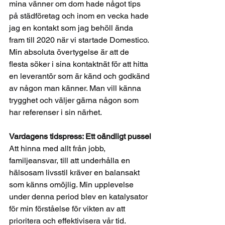
mina vänner om dom hade något tips 
på städföretag och inom en vecka hade 
jag en kontakt som jag behöll ända 
fram till 2020 när vi startade Domestico. 
Min absoluta övertygelse är att de 
flesta söker i sina kontaktnät för att hitta 
en leverantör som är känd och godkänd 
av någon man känner. Man vill känna 
trygghet och väljer gärna någon som 
har referenser i sin närhet. 
Vardagens tidspress: Ett oändligt pussel
Att hinna med allt från jobb, 
familjeansvar, till att underhålla en 
hälsosam livsstil kräver en balansakt 
som känns omöjlig. Min upplevelse 
under denna period blev en katalysator 
för min förståelse för vikten av att 
prioritera och effektivisera vår tid.