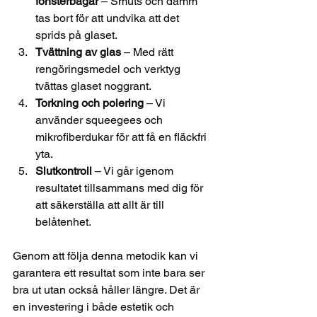
fönsterbågar
 – Smuts och damm 
tas bort för att undvika att det 
sprids på glaset.
Tvättning av glas
 – Med rätt 
rengöringsmedel och verktyg 
tvättas glaset noggrant.
Torkning och polering
 – Vi 
använder squeegees och 
mikrofiberdukar för att få en fläckfri 
yta.
Slutkontroll
 – Vi går igenom 
resultatet tillsammans med dig för 
att säkerställa att allt är till 
belåtenhet.
Genom att följa denna metodik kan vi 
garantera ett resultat som inte bara ser 
bra ut utan också håller längre. Det är 
en investering i både estetik och 