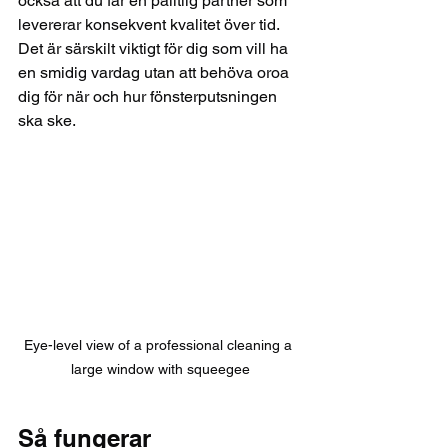
också att du får en pålitlig partner som 
levererar konsekvent kvalitet över tid. 
Det är särskilt viktigt för dig som vill ha 
en smidig vardag utan att behöva oroa 
dig för när och hur fönsterputsningen 
ska ske.
Eye-level view of a professional cleaning a 
large window with squeegee
Så fungerar 