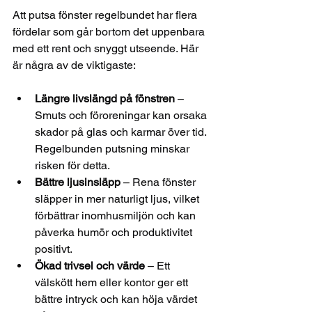
Att putsa fönster regelbundet har flera 
fördelar som går bortom det uppenbara 
med ett rent och snyggt utseende. Här 
är några av de viktigaste:
Längre livslängd på fönstren
 – 
Smuts och föroreningar kan orsaka 
skador på glas och karmar över tid. 
Regelbunden putsning minskar 
risken för detta.
Bättre ljusinsläpp
 – Rena fönster 
släpper in mer naturligt ljus, vilket 
förbättrar inomhusmiljön och kan 
påverka humör och produktivitet 
positivt.
Ökad trivsel och värde
 – Ett 
välskött hem eller kontor ger ett 
bättre intryck och kan höja värdet 